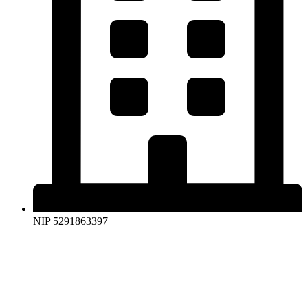
NIP 5291863397