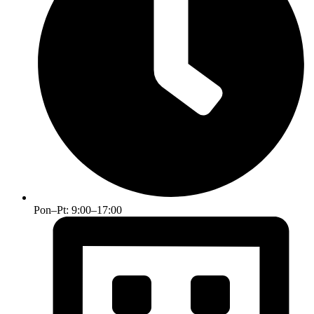
Pon–Pt: 9:00–17:00