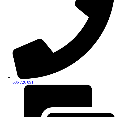
606 726 891