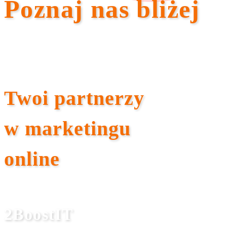
Poznaj nas bliżej
Twoi partnerzy
w marketingu
online
2BoostIT