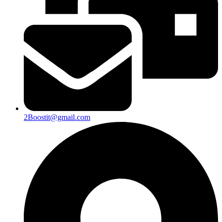
2Boostit@gmail.com