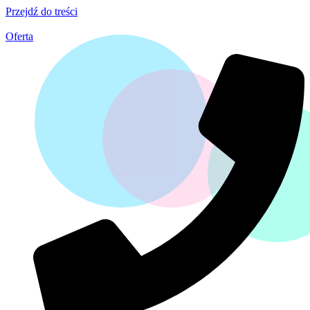
Przejdź do treści
Oferta