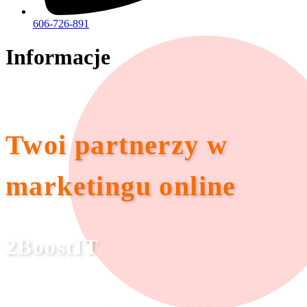
606-726-891
Informacje
Twoi partnerzy w
marketingu online
2BoostIT