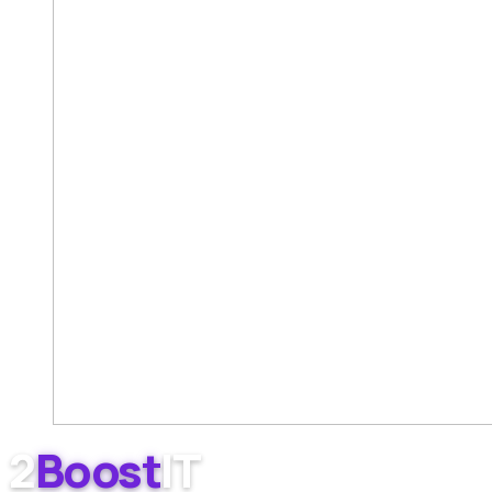
2
Boost
IT