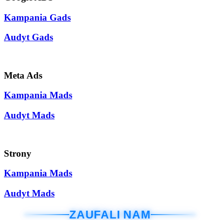
Kampania Gads
Audyt Gads
Meta Ads
Kampania Mads
Audyt Mads
Strony
Kampania Mads
Audyt Mads
ZAUFALI NAM