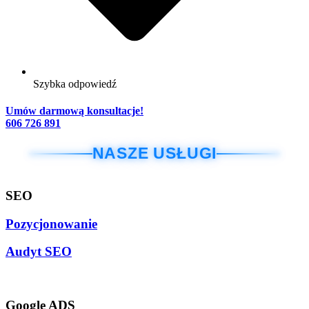
Szybka odpowiedź
Umów darmową konsultacje!
606 726 891
NASZE USŁUGI
SEO
Pozycjonowanie
Audyt SEO
Google ADS