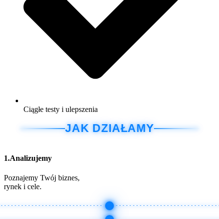
Ciągłe testy i ulepszenia
JAK DZIAŁAMY
1.Analizujemy
Poznajemy Twój biznes,
rynek i cele.