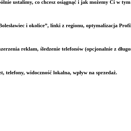
ólnie ustalimy, co chcesz osiągnąć i jak możemy Ci w ty
Bolesławiec i okolice”, linki z regionu, optymalizacja Pro
zerzenia reklam, śledzenie telefonów (opcjonalnie z dłu
zt, telefony, widoczność lokalna, wpływ na sprzedaż.