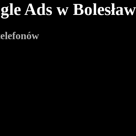
gle Ads w Bolesła
telefonów