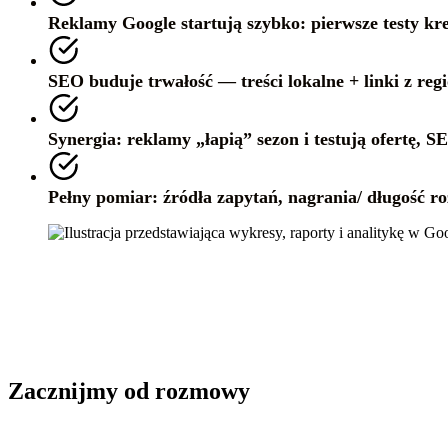
Reklamy Google startują szybko: pierwsze testy kre
SEO buduje trwałość — treści lokalne + linki z reg
Synergia: reklamy „łapią” sezon i testują ofertę, S
Pełny pomiar: źródła zapytań, nagrania/ długość 
Zacznijmy od rozmowy